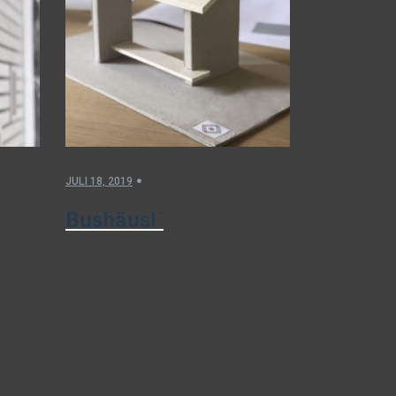
JULI 18, 2019
Bushäusl´