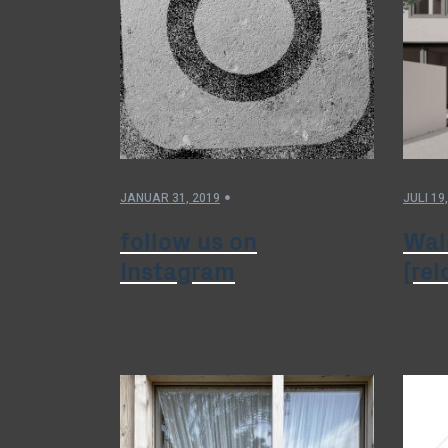
JANUAR 31, 2019
JULI 19
follow us on
Wal
Instagram
[re