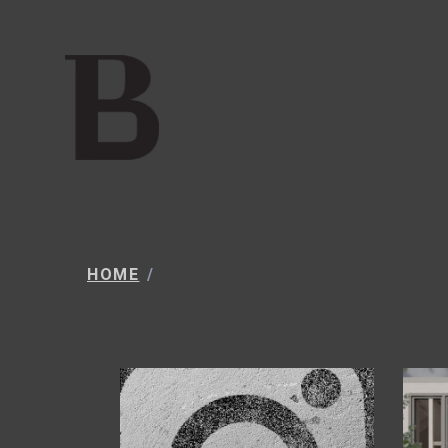
Home
Büro
Projekte
HOME