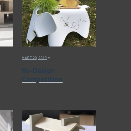
MÄRZ 20, 2019
Re-Design
Competition